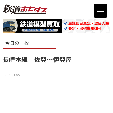
今日の一枚
長崎本線 佐賀〜伊賀屋
2024.04.09