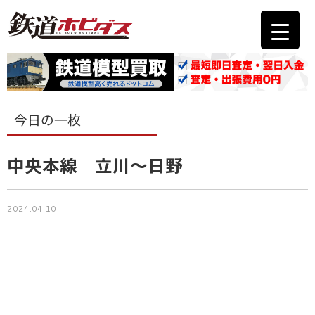
今日の一枚
中央本線 立川〜日野
2024.04.10