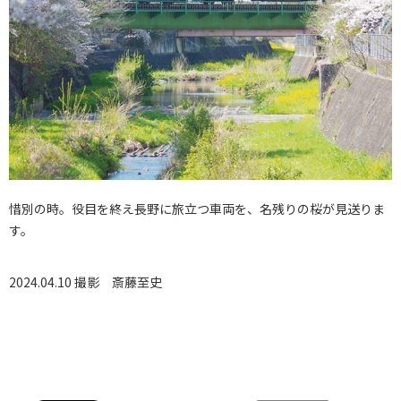
惜別の時。役目を終え長野に旅立つ車両を、名残りの桜が見送りま
す。
2024.04.10 撮影
斎藤至史