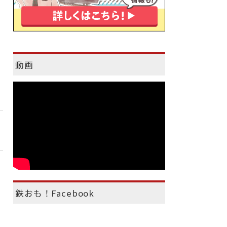
動画
鉄おも！Facebook