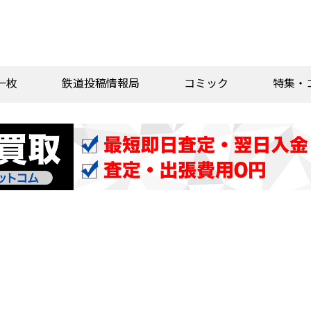
一枚
鉄道投稿情報局
コミック
特集・