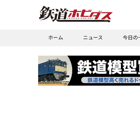
ホーム
ニュース
今日の