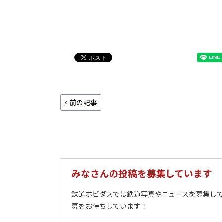
前の記事
みなさんの投稿を募集しています
鉄道ホビダスでは鉄道写真やニュースを募集して
募をお待ちしています！