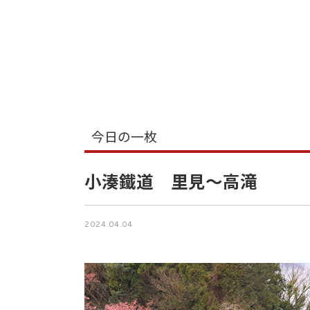
今日の一枚
小湊鐵道 里見〜高滝
2024.04.04