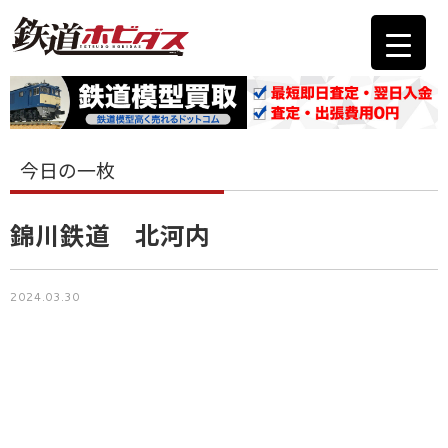
今日の一枚
錦川鉄道 北河内
2024.03.30