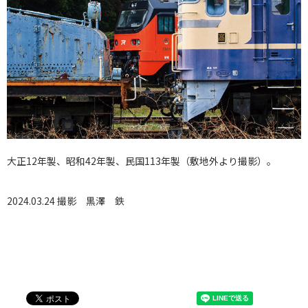
大正12年製、昭和42年製、民国113年製（敷地外より撮影）。
2024.03.24 撮影
黒澤 鉄