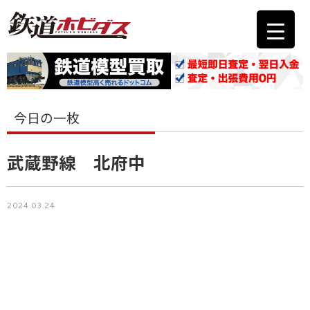
今日の一枚
武蔵野線 北府中
2024.03.24