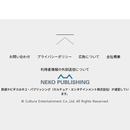
このページのトップへ
お問い合わせ
プライバシーポリシー
広告について
会社概要
利用者情報の外部送信について
鉄道ホビダスはネコ・パブリッシング（カルチュア・エンタテインメント株式会社）が運営してい
ます。
© Culture Entertainment Co.,Ltd. All Rights Reserved.