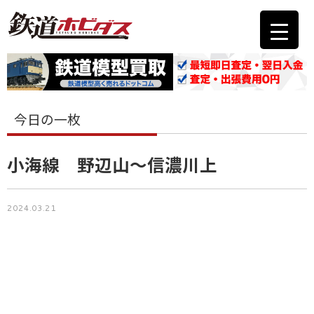
今日の一枚
小海線 野辺山〜信濃川上
2024.03.21