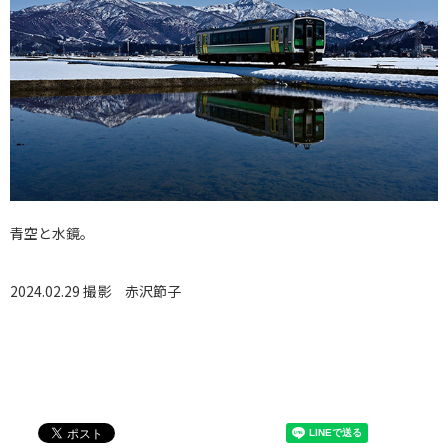
青空と水鏡。
2024.02.29 撮影
赤沢節子