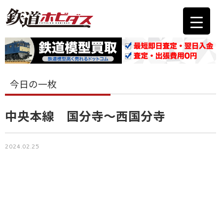
今日の一枚
中央本線 国分寺〜西国分寺
2024.02.25