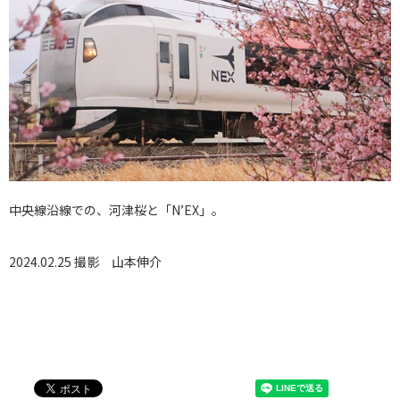
中央線沿線での、河津桜と「N’EX」。
2024.02.25 撮影
山本伸介