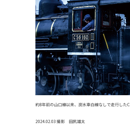
約8年前の山口線以来、炭水車白線なしで走行したC56
2024.02.03 撮影
田尻雄太