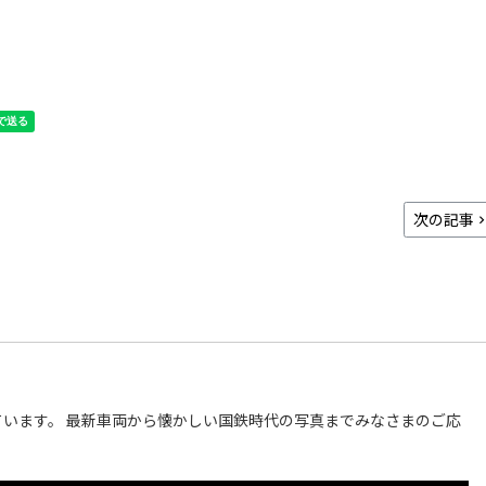
次の記事
います。 最新車両から懐かしい国鉄時代の写真までみなさまのご応