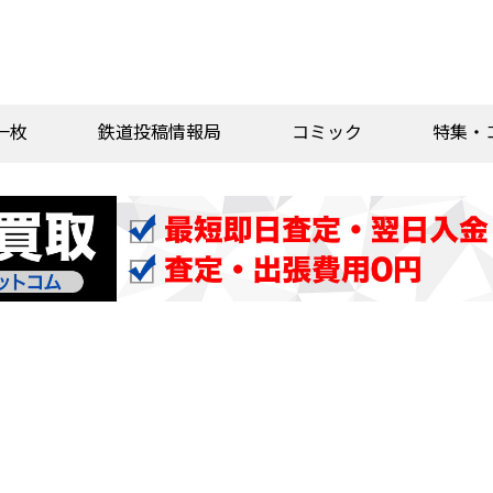
一枚
鉄道投稿情報局
コミック
特集・