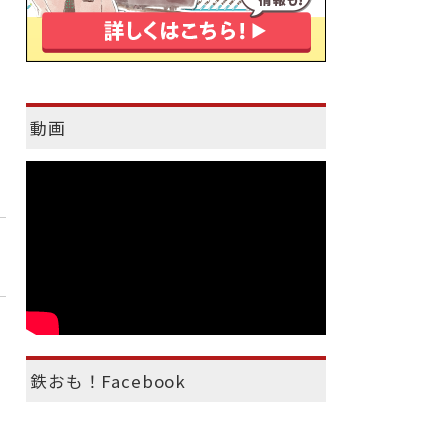
動画
鉄おも！Facebook