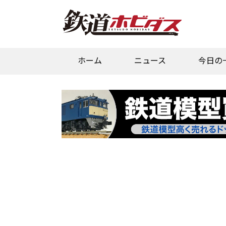
ホーム
ニュース
今日の