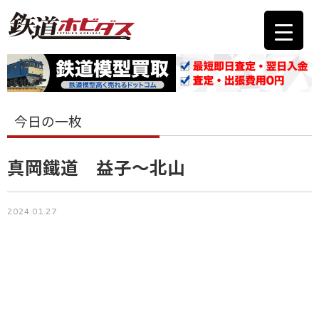
今日の一枚
真岡鐵道 益子〜北山
2024.01.27