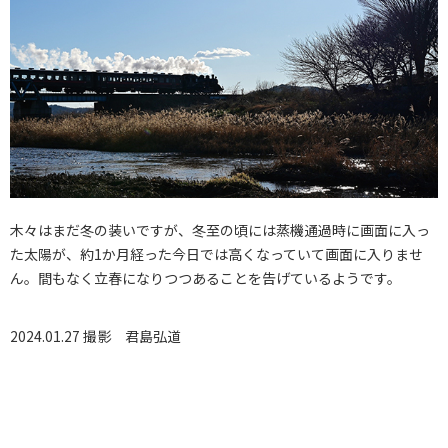
木々はまだ冬の装いですが、冬至の頃には蒸機通過時に画面に入っ
た太陽が、約1か月経った今日では高くなっていて画面に入りませ
ん。間もなく立春になりつつあることを告げているようです。
2024.01.27 撮影
君島弘道