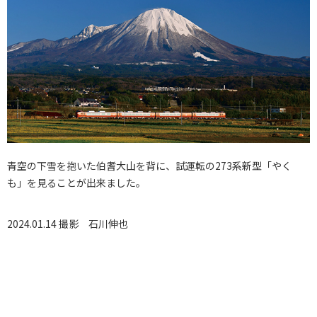
青空の下雪を抱いた伯耆大山を背に、試運転の273系新型「やく
も」を見ることが出来ました。
2024.01.14 撮影
石川伸也