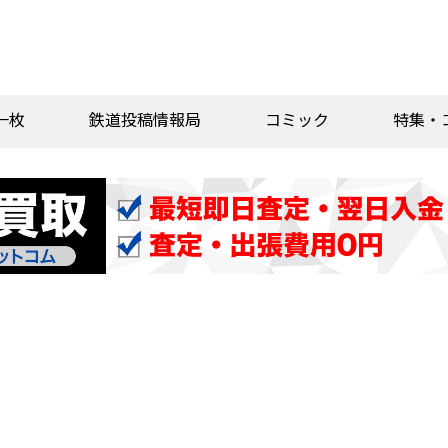
一枚
鉄道投稿情報局
コミック
特集・