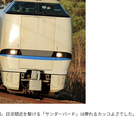
日。日没間近を駆ける「サンダーバード」は痺れるカッコよさでした。