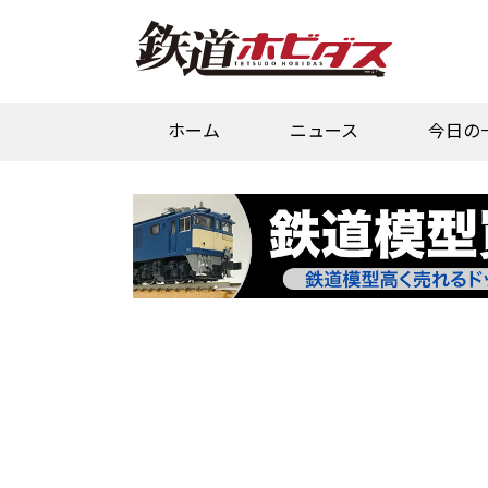
ホーム
ニュース
今日の