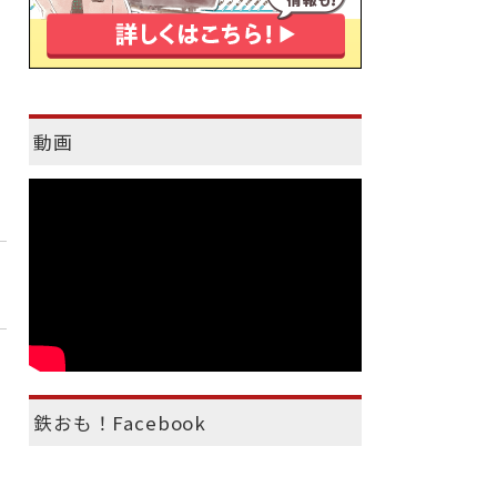
動画
鉄おも！Facebook