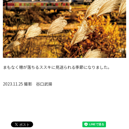
まもなく穂が落ちるススキに見送られる季節になりました。
2023.11.25 撮影
谷口武揚