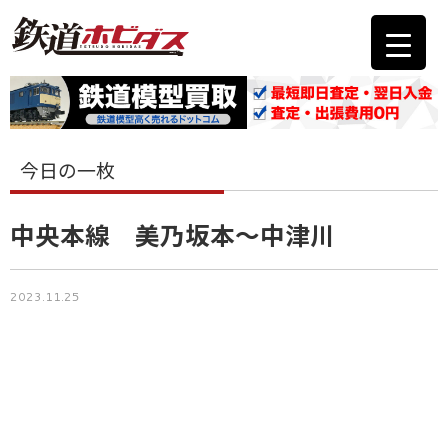
今日の一枚
中央本線 美乃坂本〜中津川
2023.11.25