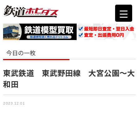
今日の一枚
東武鉄道 東武野田線 大宮公園〜大
和田
2023.12.01