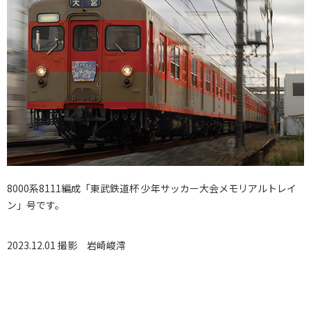
8000系8111編成「東武鉄道杯 少年サッカー大会メモリアルトレイ
ン」号です。
2023.12.01 撮影
岩崎峻澪