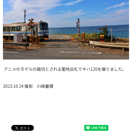
アニメのモデルの踏切とされる聖地巡礼でキハ120を撮りました。
2023.10.24 撮影
川崎審爾