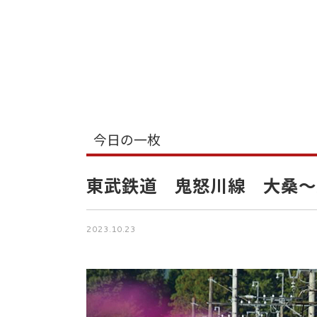
今日の一枚
東武鉄道 鬼怒川線 大桑〜
2023.10.23