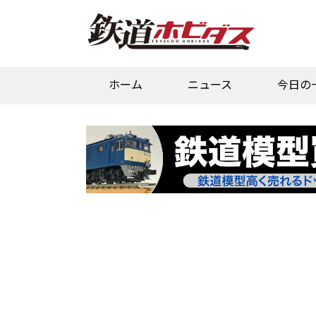
ホーム
ニュース
今日の