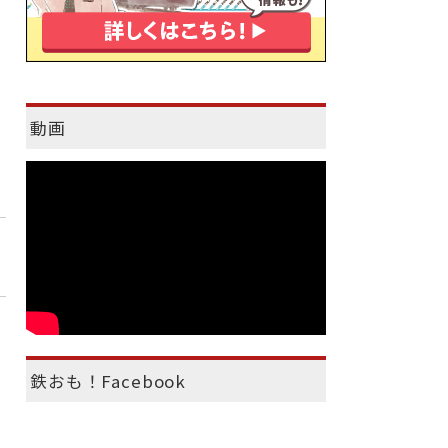
動画
鉄おも！Facebook