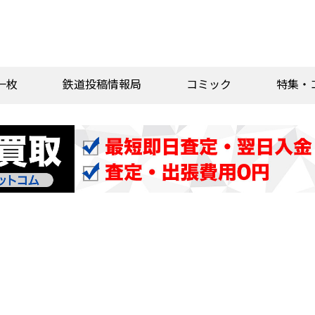
一枚
鉄道投稿情報局
コミック
特集・