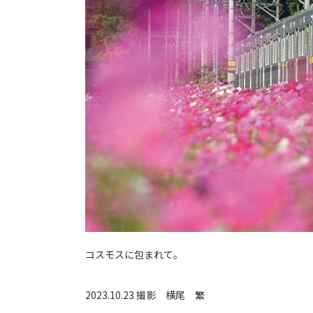
コスモスに包まれて。
2023.10.23 撮影
横尾 繁