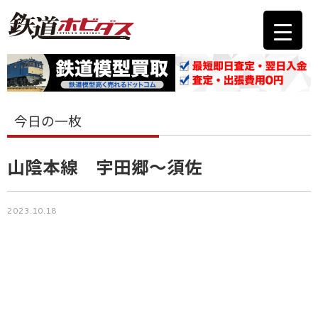
今日の一枚
山陰本線 宇田郷〜須佐
2023.10.18