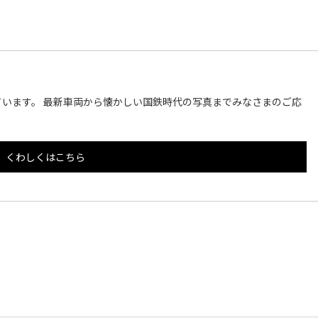
います。 最新車両から懐かしい国鉄時代の写真までみなさまのご応
くわしくはこちら