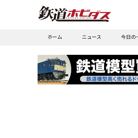
ホーム
ニュース
今日の