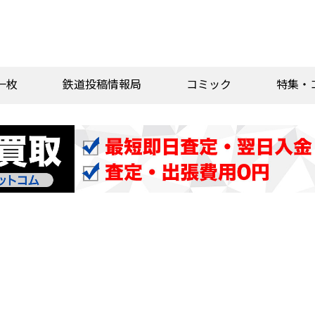
一枚
鉄道投稿情報局
コミック
特集・