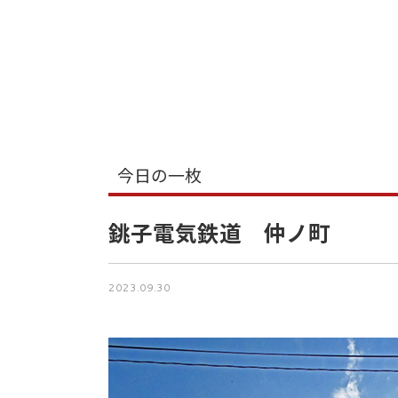
今日の一枚
銚子電気鉄道 仲ノ町
2023.09.30