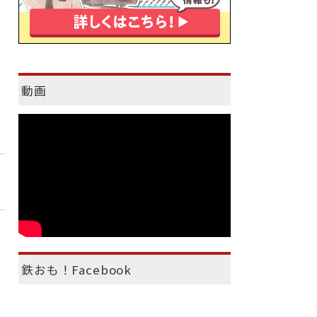
動画
鉄おも！Facebook