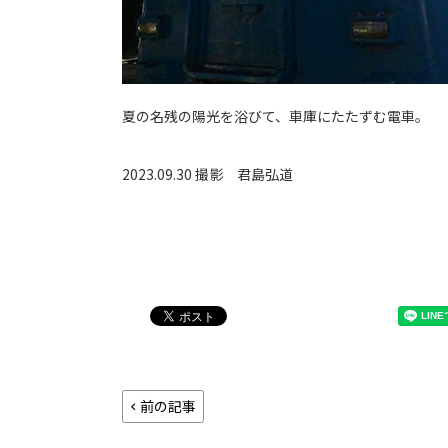
夏の名残の陽光を浴びて、車庫にたたずむ電車。
2023.09.30 撮影
君島弘道
前の記事