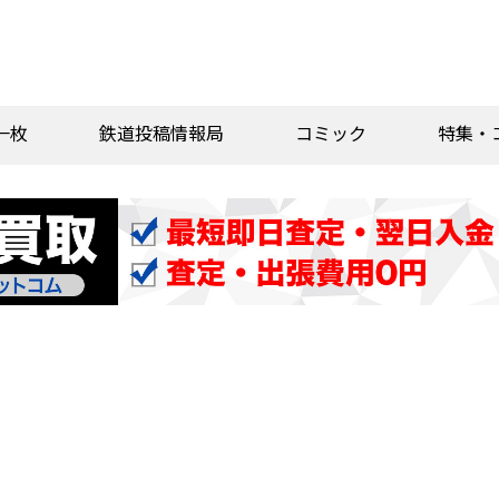
一枚
鉄道投稿情報局
コミック
特集・