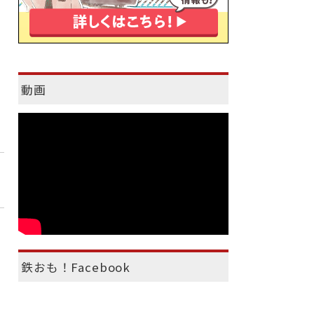
動画
鉄おも！Facebook