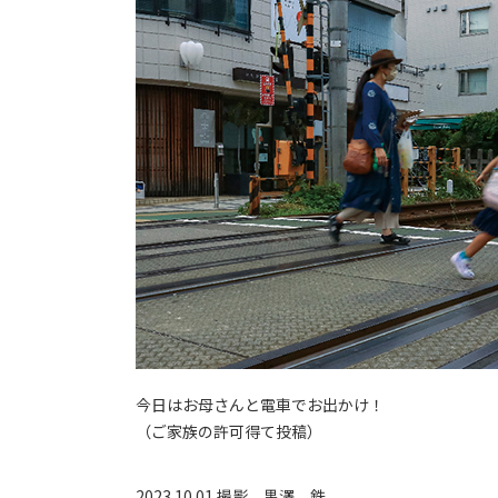
今日はお母さんと電車でお出かけ！
（ご家族の許可得て投稿）
2023.10.01 撮影
黒澤 鉄