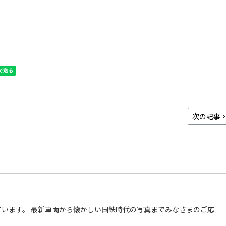
次の記事
います。 最新車両から懐かしい国鉄時代の写真までみなさまのご応