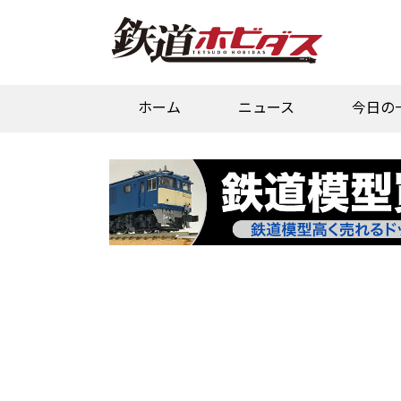
ホーム
ニュース
今日の