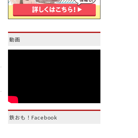
動画
鉄おも！Facebook