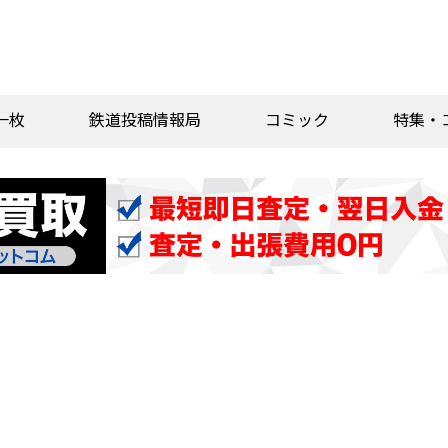
一枚
鉄道投稿情報局
コミック
特集・