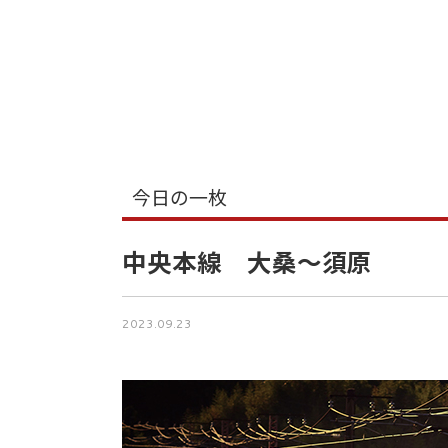
今日の一枚
中央本線 大桑〜須原
2023.09.23