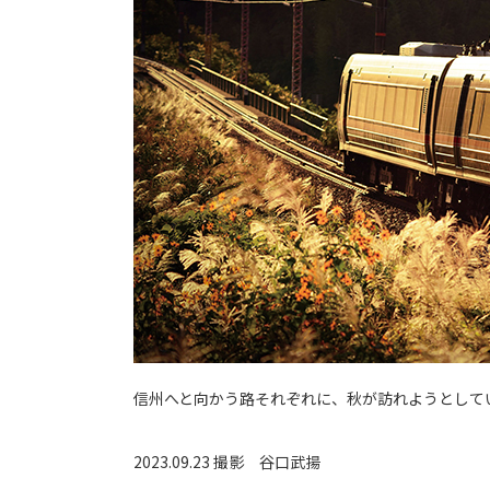
信州へと向かう路それぞれに、秋が訪れようとして
2023.09.23 撮影
谷口武揚