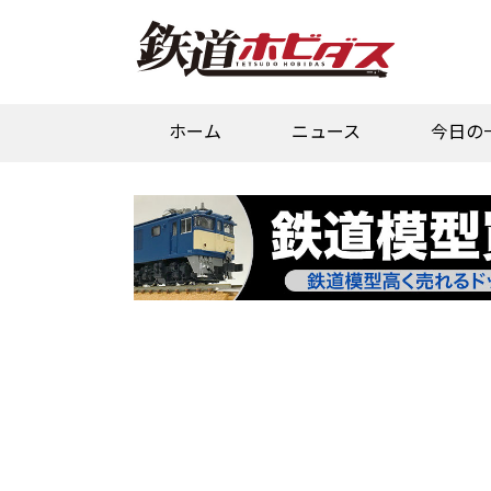
ホーム
ニュース
今日の