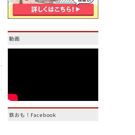
動画
鉄おも！Facebook