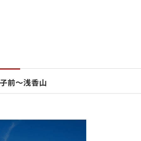
子前〜浅香山