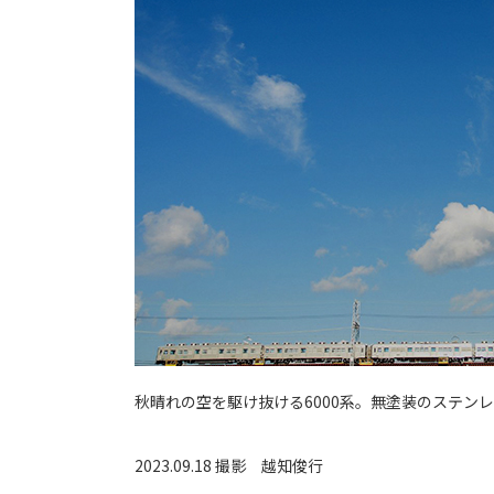
秋晴れの空を駆け抜ける6000系。無塗装のステン
2023.09.18 撮影
越知俊行