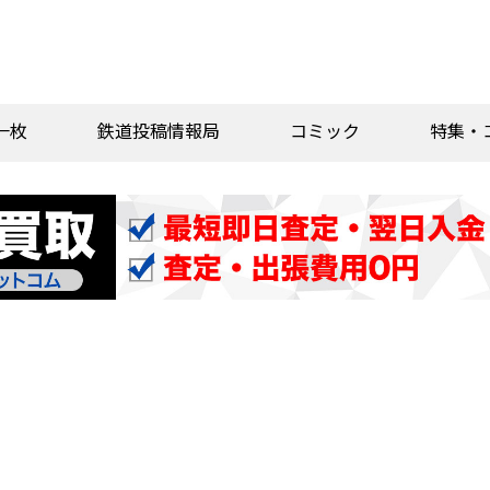
一枚
鉄道投稿情報局
コミック
特集・