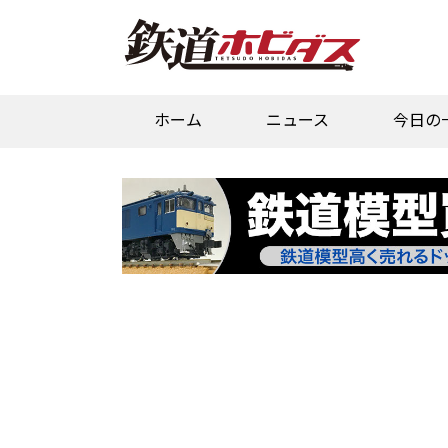
ホーム
ニュース
今日の