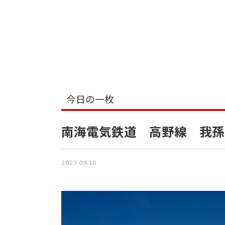
今日の一枚
南海電気鉄道 高野線 我孫
2023.09.18