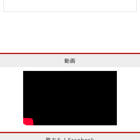
動画
鉄おも！Facebook