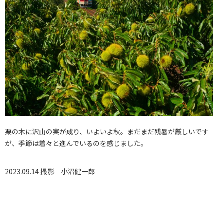
栗の木に沢山の実が成り、いよいよ秋。まだまだ残暑が厳しいです
が、季節は着々と進んでいるのを感じました。
2023.09.14 撮影
小沼健一郎