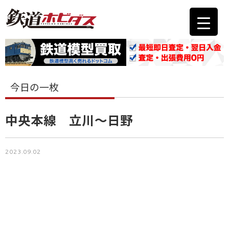
今日の一枚
中央本線 立川〜日野
2023.09.02