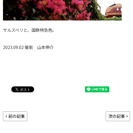
サルスベリと、国鉄特急色。
2023.09.02 撮影
山本伸介
前の記事
次の記事