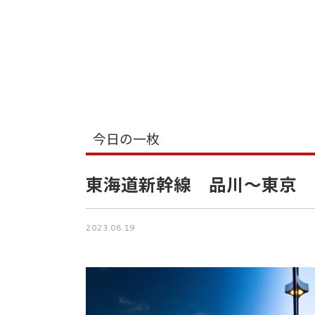
今日の一枚
東海道新幹線 品川～東京
2023.08.19