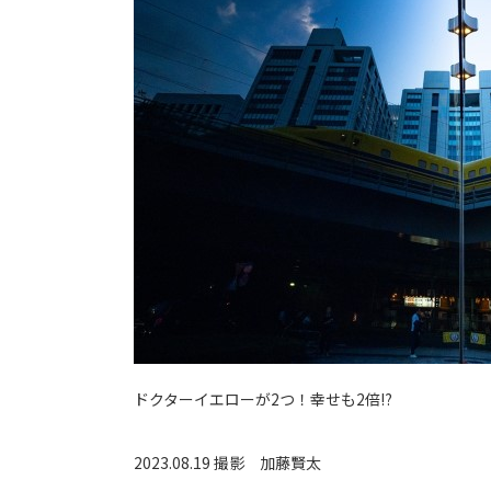
ドクターイエローが2つ！幸せも2倍⁉
2023.08.19 撮影
加藤賢太