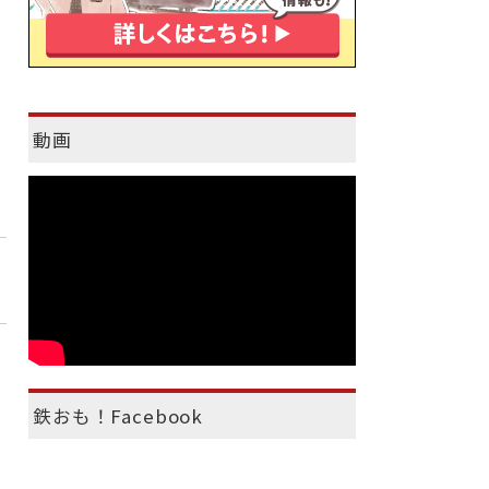
動画
鉄おも！Facebook