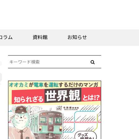
コラム
資料館
お知らせ