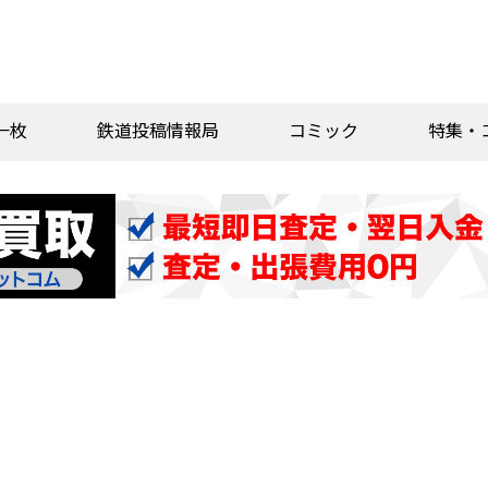
一枚
鉄道投稿情報局
コミック
特集・