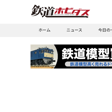
ホーム
ニュース
今日の