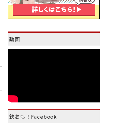
動画
鉄おも！Facebook