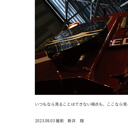
いつもなら見ることはできない視点も、ここなら見
2023.08.03 撮影
新井 翔