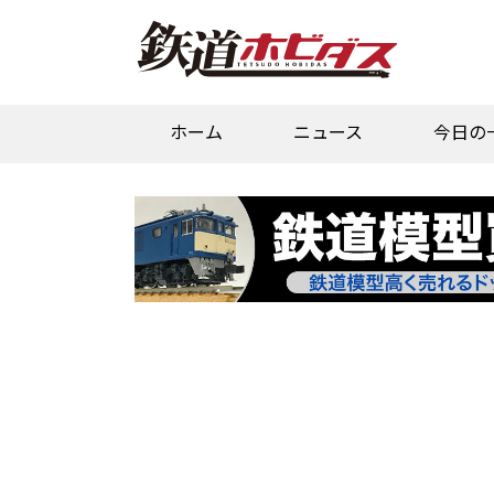
ホーム
ニュース
今日の