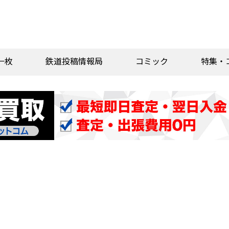
一枚
鉄道投稿情報局
コミック
特集・