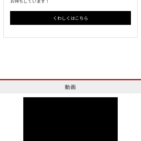
お待ちしています！
くわしくはこちら
動画