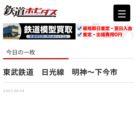
今日の一枚
東武鉄道 日光線 明神～下今市
2023.06.24