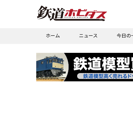
ホーム
ニュース
今日の