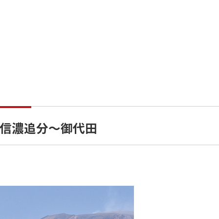
信濃追分～御代田