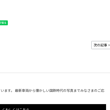
次の記事
います。 最新車両から懐かしい国鉄時代の写真までみなさまのご応
くわしくはこちら