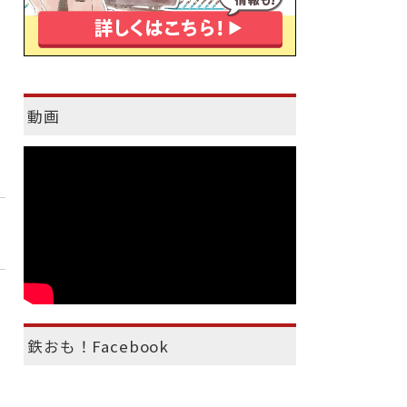
動画
鉄おも！Facebook