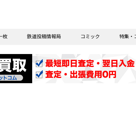
一枚
鉄道投稿情報局
コミック
特集・