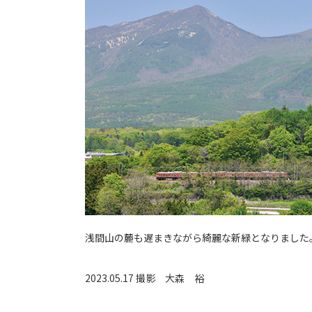
浅間山の麓も遅まきながら綺麗な新緑となりました
2023.05.17 撮影
大森 裕