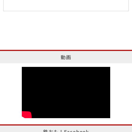
動画
鉄おも！Facebook