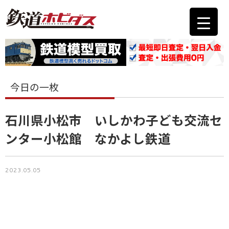
今日の一枚
石川県小松市 いしかわ子ども交流セ
ンター小松館 なかよし鉄道
2023.05.05