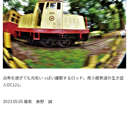
古希を過ぎても元気いっぱい躍動するロッド。尾小屋鉄道の生き証
人DC121。
2023.05.05 撮影
東野 誠