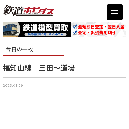
今日の一枚
福知山線 三田〜道場
2023.04.09