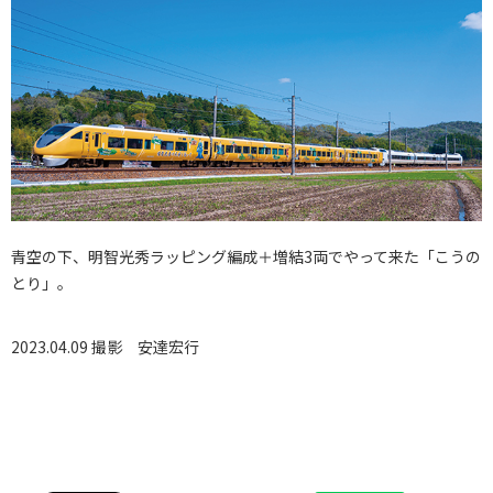
青空の下、明智光秀ラッピング編成＋増結3両でやって来た「こうの
とり」。
2023.04.09 撮影
安達宏行