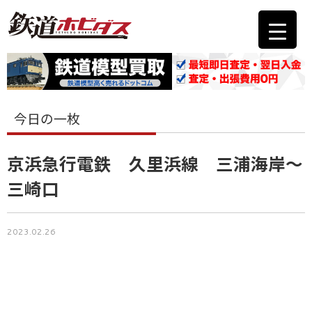
今日の一枚
京浜急行電鉄 久里浜線 三浦海岸～
三崎口
2023.02.26