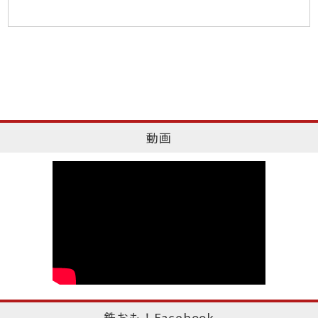
動画
鉄おも！Facebook