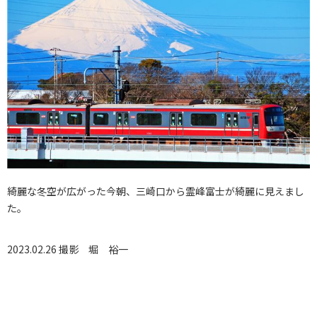
綺麗な冬空が広がった今朝、三崎口から霊峰富士が綺麗に見えまし
た。
2023.02.26 撮影
堀 裕一