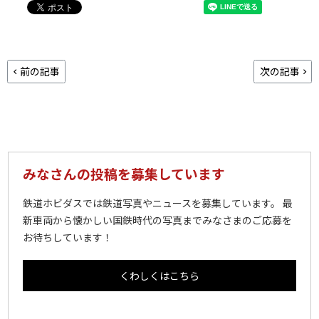
前の記事
次の記事
みなさんの投稿を募集しています
鉄道ホビダスでは鉄道写真やニュースを募集しています。 最
新車両から懐かしい国鉄時代の写真までみなさまのご応募を
お待ちしています！
くわしくはこちら