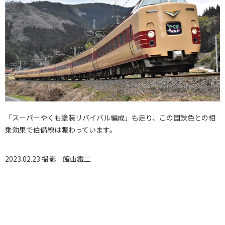
「スーパーやくも塗装リバイバル編成」も走り、この国鉄色との相
乗効果で伯備線は賑わっています。
2023.02.23 撮影
館山鐵二