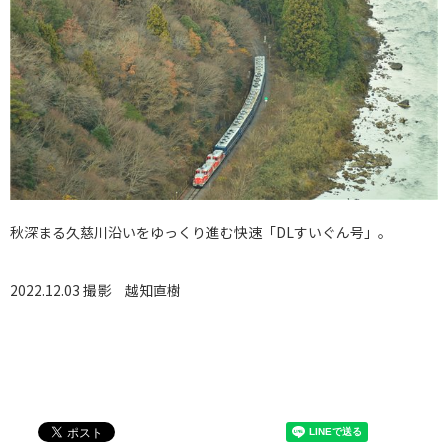
秋深まる久慈川沿いをゆっくり進む快速「DLすいぐん号」。
2022.12.03 撮影
越知直樹