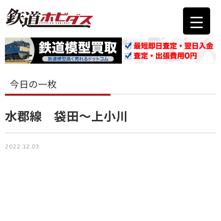
今日の一枚
水郡線 袋田～上小川
2022.12.03