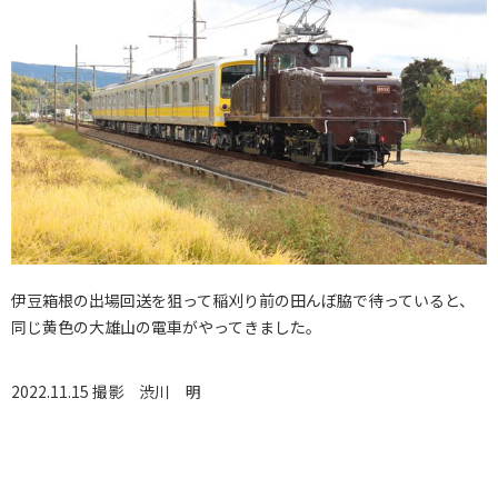
伊豆箱根の出場回送を狙って稲刈り前の田んぼ脇で待っていると、
同じ黄色の大雄山の電車がやってきました。
2022.11.15 撮影
渋川 明