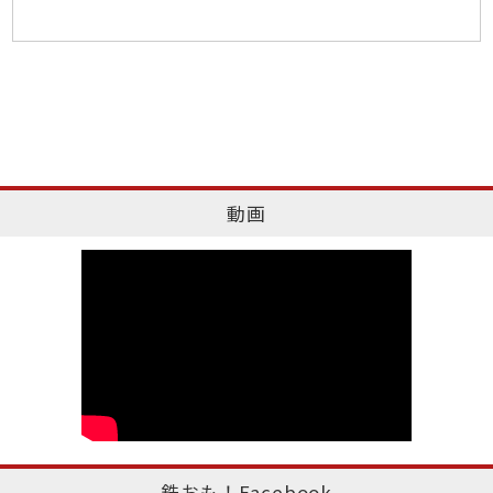
動画
鉄おも！Facebook