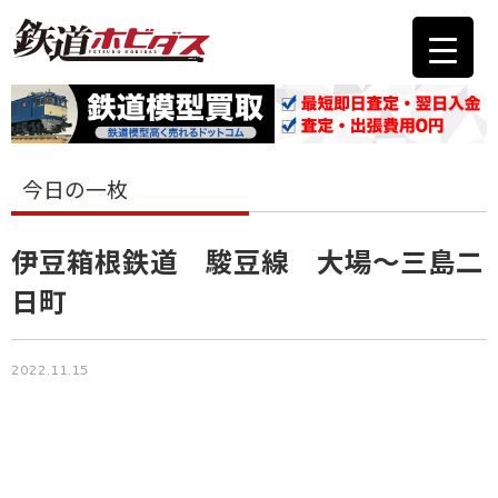
今日の一枚
伊豆箱根鉄道 駿豆線 大場～三島二
日町
2022.11.15