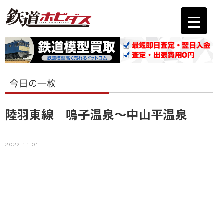
今日の一枚
陸羽東線 鳴子温泉～中山平温泉
2022.11.04