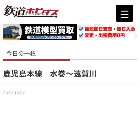
今日の一枚
鹿児島本線 水巻～遠賀川
2022.10.27