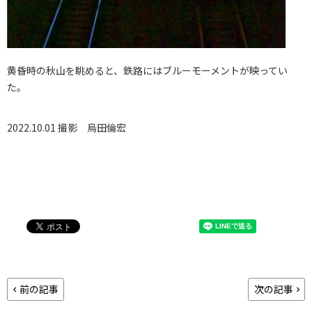
黄昏時の秋山を眺めると、鉄路にはブルーモーメントが映ってい
た。
2022.10.01 撮影
烏田倫宏
前の記事
次の記事