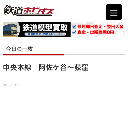
今日の一枚
中央本線 阿佐ケ谷～荻窪
2022.10.01