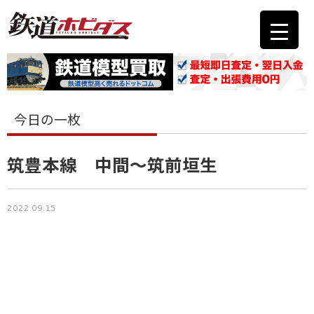
今日の一枚
筑豊本線 中間～筑前垣生
2022.09.15