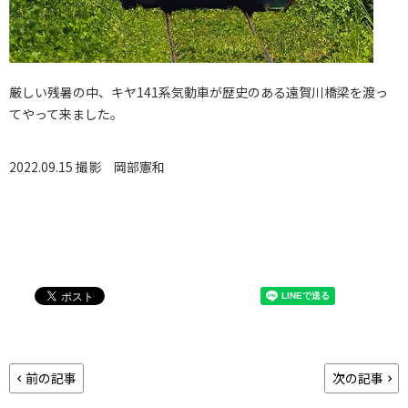
厳しい残暑の中、キヤ141系気動車が歴史のある遠賀川橋梁を渡っ
てやって来ました。
2022.09.15 撮影
岡部憲和
前の記事
次の記事