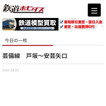
今日の一枚
芸備線 戸坂〜安芸矢口
2022.08.01