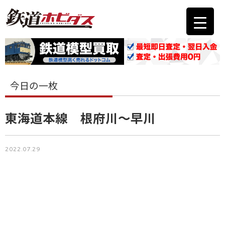
今日の一枚
東海道本線 根府川～早川
2022.07.29