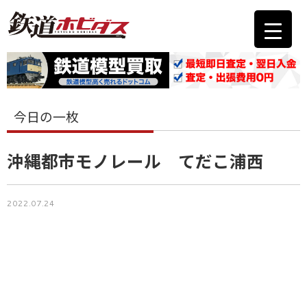
今日の一枚
沖縄都市モノレール てだこ浦西
2022.07.24