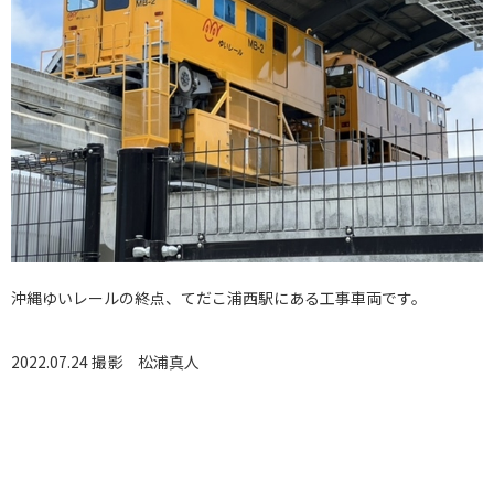
沖縄ゆいレールの終点、てだこ浦西駅にある工事車両です。
2022.07.24 撮影
松浦真人