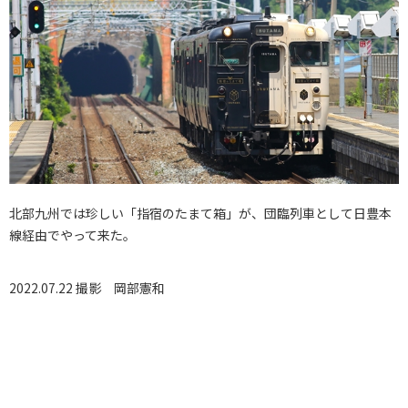
北部九州では珍しい「指宿のたまて箱」が、団臨列車として日豊本
線経由でやって来た。
2022.07.22 撮影
岡部憲和