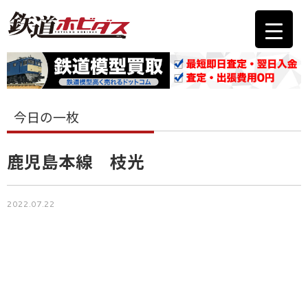
今日の一枚
鹿児島本線 枝光
2022.07.22