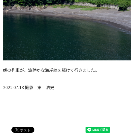
朝の列車が、波静かな海岸線を駆けて行きました。
2022.07.13 撮影
東 浩史