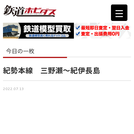
今日の一枚
紀勢本線 三野瀬～紀伊長島
2022.07.13