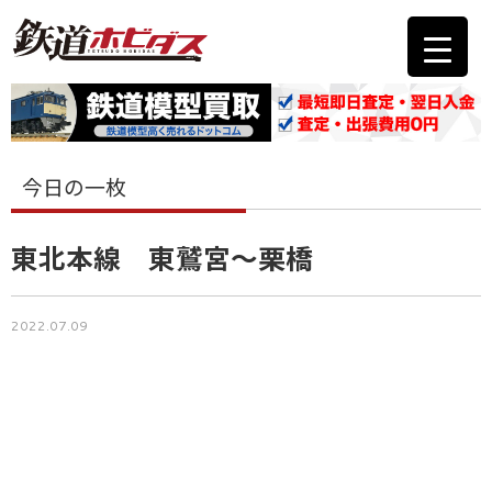
今日の一枚
東北本線 東鷲宮～栗橋
2022.07.09