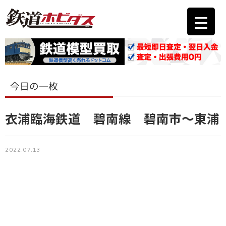
今日の一枚
衣浦臨海鉄道 碧南線 碧南市～東浦
2022.07.13