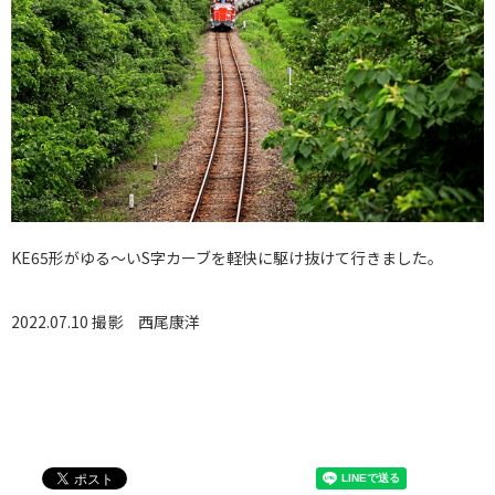
KE65形がゆる～いS字カーブを軽快に駆け抜けて行きました。
2022.07.10 撮影
西尾康洋