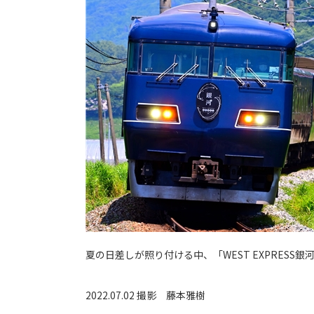
夏の日差しが照り付ける中、「WEST EXPRES
2022.07.02 撮影
藤本雅樹