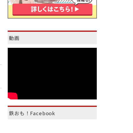
動画
鉄おも！Facebook