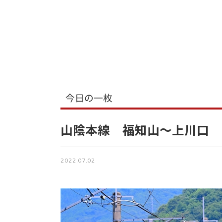
今日の一枚
山陰本線 福知山～上川口
2022.07.02