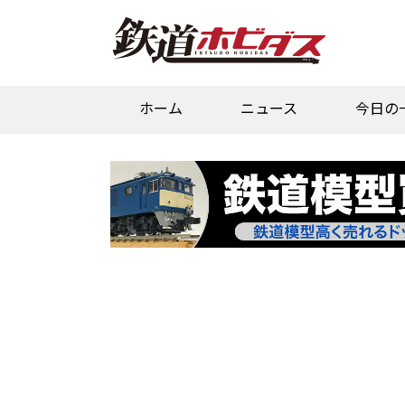
ホーム
ニュース
今日の