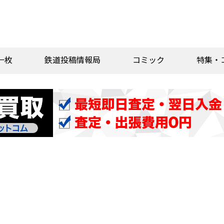
一枚
鉄道投稿情報局
コミック
特集・