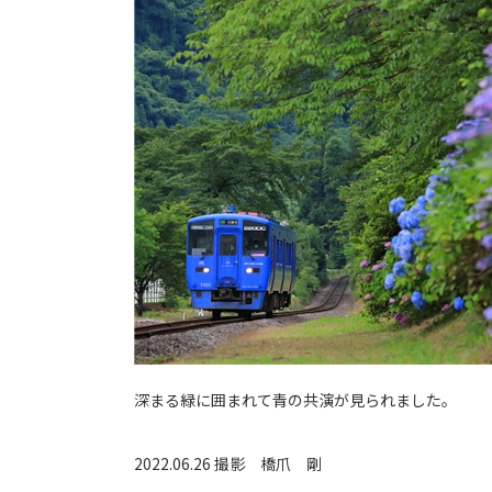
深まる緑に囲まれて青の共演が見られました。
2022.06.26 撮影
橋爪 剛