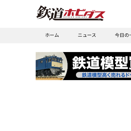
ホーム
ニュース
今日の