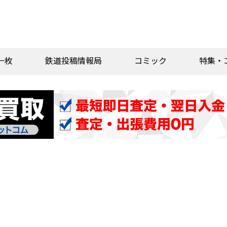
一枚
鉄道投稿情報局
コミック
特集・