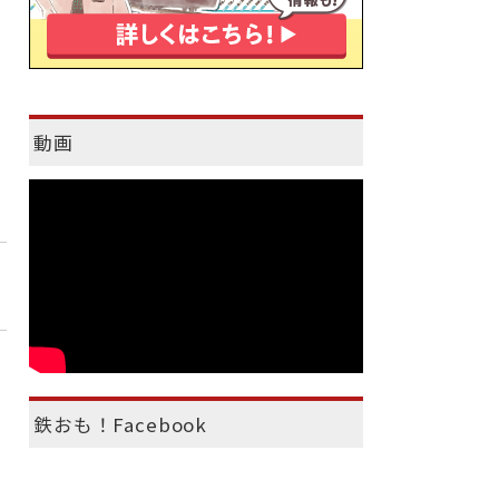
動画
鉄おも！Facebook