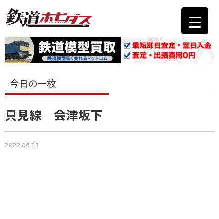
今日の一枚
只見線 会津坂下
2022.06.23