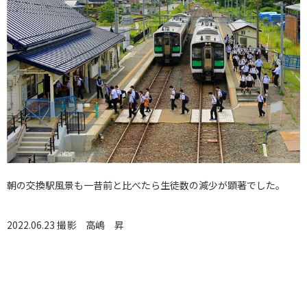
朝の交換駅風景も一昔前と比べたら生徒数の減少が顕著でした。
2022.06.23 撮影
高嶋 昇