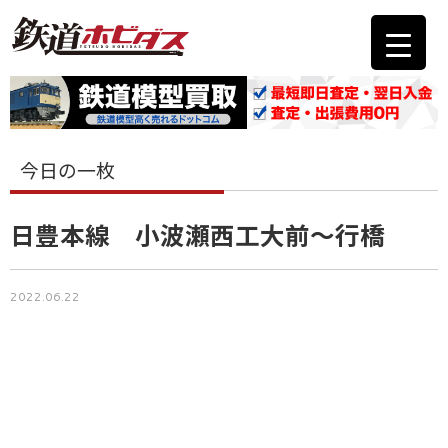
今日の一枚
日豊本線 小波瀬西工大前〜行橋
2022.06.22