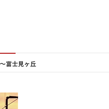
～富士見ヶ丘