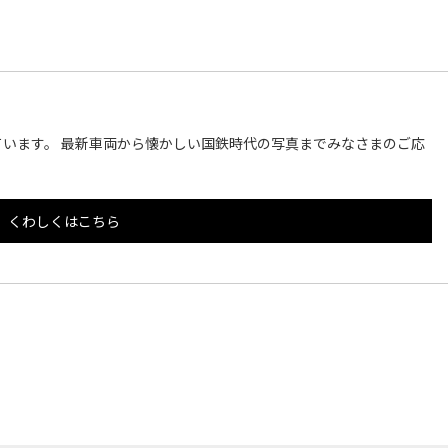
います。 最新車両から懐かしい国鉄時代の写真までみなさまのご応
くわしくはこちら