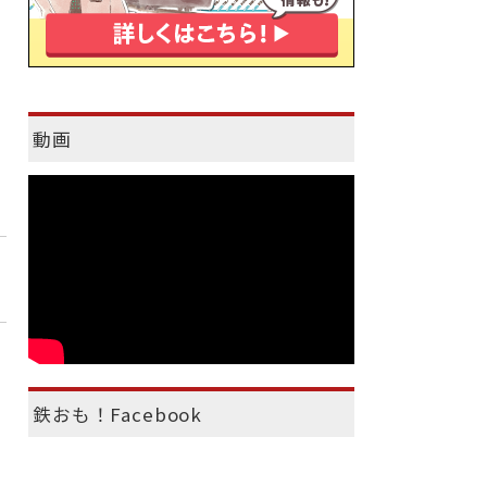
動画
鉄おも！Facebook