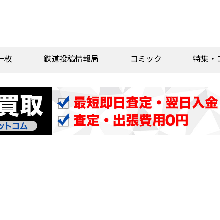
一枚
鉄道投稿情報局
コミック
特集・