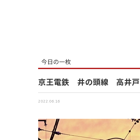
今日の一枚
京王電鉄 井の頭線 高井戸
2022.06.16