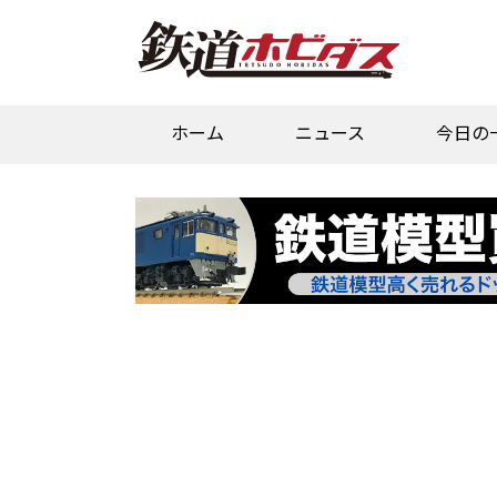
ホーム
ニュース
今日の