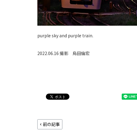
purple sky and purple train.
2022.06.16 撮影
烏田倫宏
前の記事